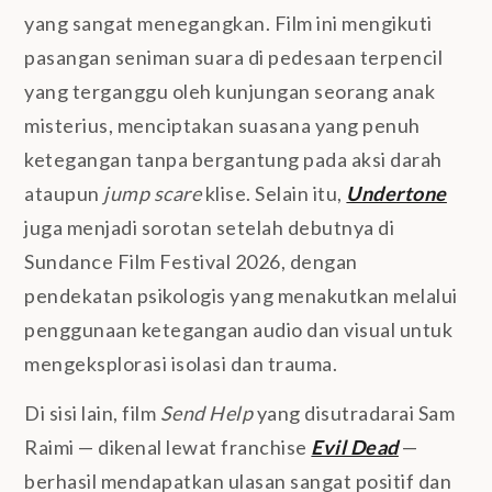
yang sangat menegangkan. Film ini mengikuti
pasangan seniman suara di pedesaan terpencil
yang terganggu oleh kunjungan seorang anak
misterius, menciptakan suasana yang penuh
ketegangan tanpa bergantung pada aksi darah
ataupun
jump scare
klise. Selain itu,
Undertone
juga menjadi sorotan setelah debutnya di
Sundance Film Festival 2026, dengan
pendekatan psikologis yang menakutkan melalui
penggunaan ketegangan audio dan visual untuk
mengeksplorasi isolasi dan trauma.
Di sisi lain, film
Send Help
yang disutradarai Sam
Raimi — dikenal lewat franchise
Evil Dead
—
berhasil mendapatkan ulasan sangat positif dan