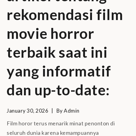
rekomendasi film
movie horror
terbaik saat ini
yang informatif
dan up-to-date:
January 30, 2026
By
Admin
Film horor terus menarik minat penonton di
seluruh dunia karena kemampuannya