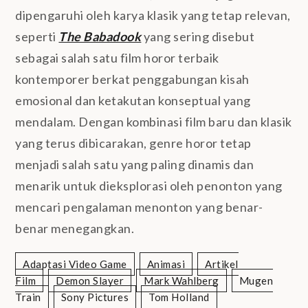
dipengaruhi oleh karya klasik yang tetap relevan,
seperti
The Babadook
yang sering disebut
sebagai salah satu film horor terbaik
kontemporer berkat penggabungan kisah
emosional dan ketakutan konseptual yang
mendalam. Dengan kombinasi film baru dan klasik
yang terus dibicarakan, genre horor tetap
menjadi salah satu yang paling dinamis dan
menarik untuk dieksplorasi oleh penonton yang
mencari pengalaman menonton yang benar-
benar menegangkan.
Adaptasi Video Game
Animasi
Artikel
Film
Demon Slayer
Mark Wahlberg
Mugen
Train
Sony Pictures
Tom Holland