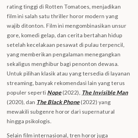
rating tinggi di Rotten Tomatoes, menjadikan
film ini salah satu thriller horor modern yang
wajib ditonton. Film ini mengombinasikan unsur
gore, komedi gelap, dan cerita bertahan hidup
setelah kecelakaan pesawat di pulau terpencil,
yang memberikan pengalaman menegangkan
sekaligus menghibur bagi penonton dewasa.
Untuk pilihan klasik atau yang tersedia di layanan
streaming, banyak rekomendasi lain yang terus
populer seperti
Nope
(2022),
The Invisible Man
(2020), dan
The Black Phone
(2022) yang
mewakili subgenre horor dari supernatural
hingga psikologis.
Selain film internasional, tren horor juga