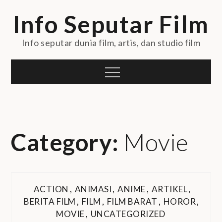
Skip
Info Seputar Film
to
content
Info seputar dunia film, artis, dan studio film
Menu
Category:
Movie
ACTION
,
ANIMASI
,
ANIME
,
ARTIKEL
,
BERITA FILM
,
FILM
,
FILM BARAT
,
HOROR
,
MOVIE
,
UNCATEGORIZED