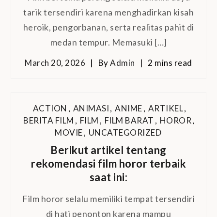
tarik tersendiri karena menghadirkan kisah
heroik, pengorbanan, serta realitas pahit di
medan tempur. Memasuki […]
March 20, 2026
By
Admin
2 mins read
ACTION
,
ANIMASI
,
ANIME
,
ARTIKEL
,
BERITA FILM
,
FILM
,
FILM BARAT
,
HOROR
,
MOVIE
,
UNCATEGORIZED
Berikut artikel tentang
rekomendasi film horor terbaik
saat ini:
Film horor selalu memiliki tempat tersendiri
di hati penonton karena mampu