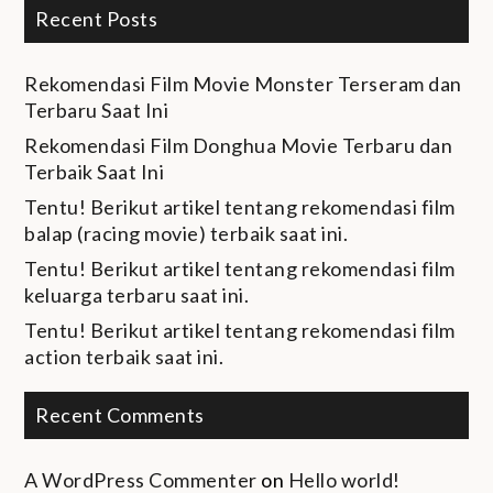
Recent Posts
Rekomendasi Film Movie Monster Terseram dan
Terbaru Saat Ini
Rekomendasi Film Donghua Movie Terbaru dan
Terbaik Saat Ini
Tentu! Berikut artikel tentang rekomendasi film
balap (racing movie) terbaik saat ini.
Tentu! Berikut artikel tentang rekomendasi film
keluarga terbaru saat ini.
Tentu! Berikut artikel tentang rekomendasi film
action terbaik saat ini.
Recent Comments
A WordPress Commenter
on
Hello world!