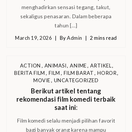
menghadirkan sensasi tegang, takut,
sekaligus penasaran. Dalam beberapa
tahun […]
March 19, 2026
By
Admin
2 mins read
ACTION
,
ANIMASI
,
ANIME
,
ARTIKEL
,
BERITA FILM
,
FILM
,
FILM BARAT
,
HOROR
,
MOVIE
,
UNCATEGORIZED
Berikut artikel tentang
rekomendasi film komedi terbaik
saat ini:
Film komedi selalu menjadi pilihan favorit
bagi banyak orang karena mampu