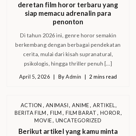
deretan film horor terbaru yang
siap memacu adrenalin para
penonton
Di tahun 2026 ini, genre horor semakin
berkembang dengan berbagai pendekatan
cerita, mulai dari kisah supranatural,
psikologis, hingga thriller penuh […]
April 5, 2026
By
Admin
2 mins read
ACTION
,
ANIMASI
,
ANIME
,
ARTIKEL
,
BERITA FILM
,
FILM
,
FILM BARAT
,
HOROR
,
MOVIE
,
UNCATEGORIZED
Berikut artikel yang kamu minta