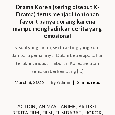
Drama Korea (sering disebut K-
Drama) terus menjadi tontonan
favorit banyak orang karena
mampu menghadirkan cerita yang
emosional
visual yang indah, serta akting yang kuat
dari para pemainnya. Dalam beberapa tahun
terakhir, industri hiburan Korea Selatan
semakin berkembang […]
March 8, 2026
By
Admin
2 mins read
ACTION
,
ANIMASI
,
ANIME
,
ARTIKEL
,
BERITA FILM
,
FILM
,
FILM BARAT
,
HOROR
,