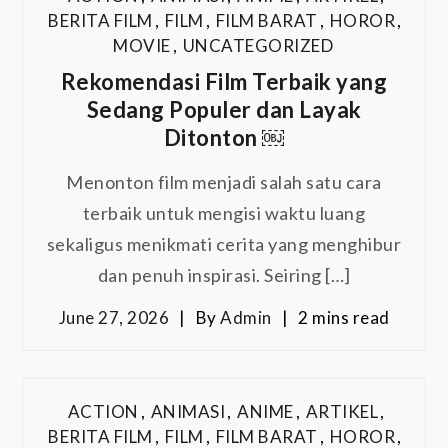
BERITA FILM
,
FILM
,
FILM BARAT
,
HOROR
,
MOVIE
,
UNCATEGORIZED
Rekomendasi Film Terbaik yang
Sedang Populer dan Layak
Ditonton ￼
Menonton film menjadi salah satu cara
terbaik untuk mengisi waktu luang
sekaligus menikmati cerita yang menghibur
dan penuh inspirasi. Seiring […]
June 27, 2026
By
Admin
2 mins read
ACTION
,
ANIMASI
,
ANIME
,
ARTIKEL
,
BERITA FILM
,
FILM
,
FILM BARAT
,
HOROR
,