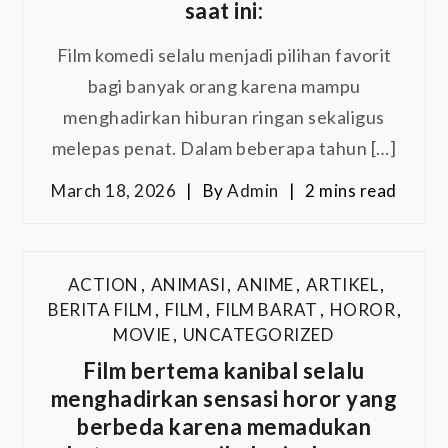
saat ini:
Film komedi selalu menjadi pilihan favorit
bagi banyak orang karena mampu
menghadirkan hiburan ringan sekaligus
melepas penat. Dalam beberapa tahun […]
March 18, 2026
By
Admin
2 mins read
ACTION
,
ANIMASI
,
ANIME
,
ARTIKEL
,
BERITA FILM
,
FILM
,
FILM BARAT
,
HOROR
,
MOVIE
,
UNCATEGORIZED
Film bertema kanibal selalu
menghadirkan sensasi horor yang
berbeda karena memadukan