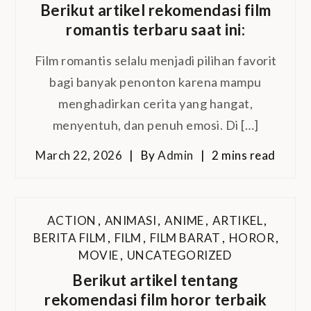
Berikut artikel rekomendasi film
romantis terbaru saat ini:
Film romantis selalu menjadi pilihan favorit
bagi banyak penonton karena mampu
menghadirkan cerita yang hangat,
menyentuh, dan penuh emosi. Di […]
March 22, 2026
By
Admin
2 mins read
ACTION
,
ANIMASI
,
ANIME
,
ARTIKEL
,
BERITA FILM
,
FILM
,
FILM BARAT
,
HOROR
,
MOVIE
,
UNCATEGORIZED
Berikut artikel tentang
rekomendasi film horor terbaik