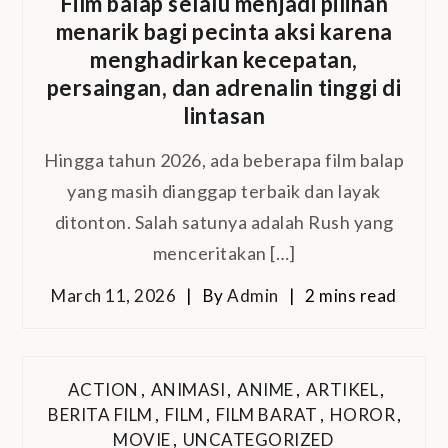
Film balap selalu menjadi pilihan
menarik bagi pecinta aksi karena
menghadirkan kecepatan,
persaingan, dan adrenalin tinggi di
lintasan
Hingga tahun 2026, ada beberapa film balap
yang masih dianggap terbaik dan layak
ditonton. Salah satunya adalah Rush yang
menceritakan […]
March 11, 2026
By
Admin
2 mins read
ACTION
,
ANIMASI
,
ANIME
,
ARTIKEL
,
BERITA FILM
,
FILM
,
FILM BARAT
,
HOROR
,
MOVIE
,
UNCATEGORIZED