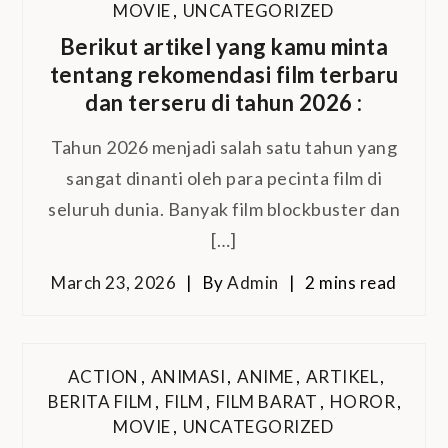
MOVIE
,
UNCATEGORIZED
Berikut artikel yang kamu minta
tentang rekomendasi film terbaru
dan terseru di tahun 2026 :
Tahun 2026 menjadi salah satu tahun yang
sangat dinanti oleh para pecinta film di
seluruh dunia. Banyak film blockbuster dan
[…]
March 23, 2026
By
Admin
2 mins read
ACTION
,
ANIMASI
,
ANIME
,
ARTIKEL
,
BERITA FILM
,
FILM
,
FILM BARAT
,
HOROR
,
MOVIE
,
UNCATEGORIZED