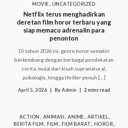
MOVIE
,
UNCATEGORIZED
Netflix terus menghadirkan
deretan film horor terbaru yang
siap memacu adrenalin para
penonton
Di tahun 2026 ini, genre horor semakin
berkembang dengan berbagai pendekatan
cerita, mulai dari kisah supranatural,
psikologis, hingga thriller penuh […]
April 5, 2026
By
Admin
2 mins read
ACTION
,
ANIMASI
,
ANIME
,
ARTIKEL
,
BERITA FILM
,
FILM
,
FILM BARAT
,
HOROR
,