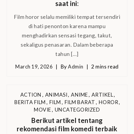
saat ini:
Film horor selalu memiliki tempat tersendiri
di hati penonton karena mampu
menghadirkan sensasi tegang, takut,
sekaligus penasaran. Dalam beberapa
tahun […]
March 19, 2026
By
Admin
2 mins read
ACTION
,
ANIMASI
,
ANIME
,
ARTIKEL
,
BERITA FILM
,
FILM
,
FILM BARAT
,
HOROR
,
MOVIE
,
UNCATEGORIZED
Berikut artikel tentang
rekomendasi film komedi terbaik