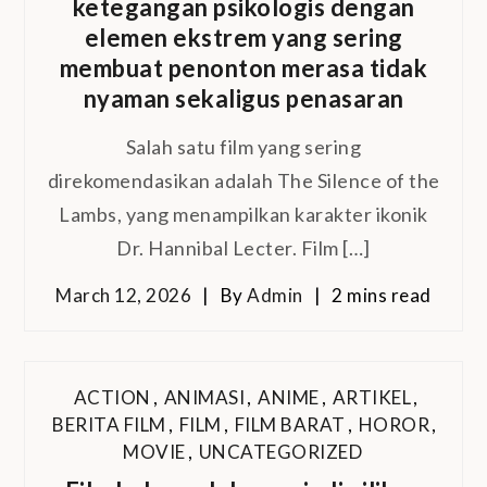
ketegangan psikologis dengan
elemen ekstrem yang sering
membuat penonton merasa tidak
nyaman sekaligus penasaran
Salah satu film yang sering
direkomendasikan adalah The Silence of the
Lambs, yang menampilkan karakter ikonik
Dr. Hannibal Lecter. Film […]
March 12, 2026
By
Admin
2 mins read
ACTION
,
ANIMASI
,
ANIME
,
ARTIKEL
,
BERITA FILM
,
FILM
,
FILM BARAT
,
HOROR
,
MOVIE
,
UNCATEGORIZED