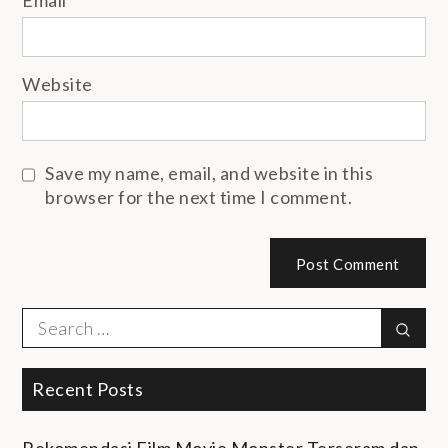
Email
*
Website
Save my name, email, and website in this
browser for the next time I comment.
Search
Sear
for:
Recent Posts
Rekomendasi Film Movie Monster Terseram dan