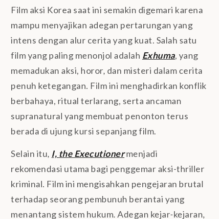
Film aksi Korea saat ini semakin digemari karena
mampu menyajikan adegan pertarungan yang
intens dengan alur cerita yang kuat. Salah satu
film yang paling menonjol adalah
Exhuma
, yang
memadukan aksi, horor, dan misteri dalam cerita
penuh ketegangan. Film ini menghadirkan konflik
berbahaya, ritual terlarang, serta ancaman
supranatural yang membuat penonton terus
berada di ujung kursi sepanjang film.
Selain itu,
I, the Executioner
menjadi
rekomendasi utama bagi penggemar aksi-thriller
kriminal. Film ini mengisahkan pengejaran brutal
terhadap seorang pembunuh berantai yang
menantang sistem hukum. Adegan kejar-kejaran,