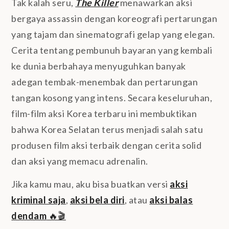
Tak kalah seru,
The Killer
menawarkan aksi
bergaya assassin dengan koreografi pertarungan
yang tajam dan sinematografi gelap yang elegan.
Cerita tentang pembunuh bayaran yang kembali
ke dunia berbahaya menyuguhkan banyak
adegan tembak-menembak dan pertarungan
tangan kosong yang intens. Secara keseluruhan,
film-film aksi Korea terbaru ini membuktikan
bahwa Korea Selatan terus menjadi salah satu
produsen film aksi terbaik dengan cerita solid
dan aksi yang memacu adrenalin.
Jika kamu mau, aku bisa buatkan versi
aksi
kriminal saja
,
aksi bela diri
, atau
aksi balas
dendam
🔥🎬