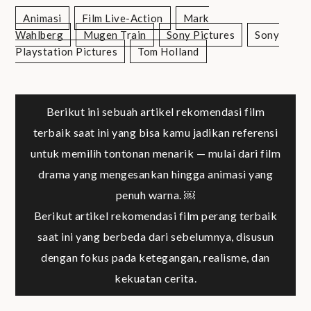
Animasi
Film Live-Action
Mark
Wahlberg
Mugen Train
Sony Pictures
Sony
Playstation Pictures
Tom Holland
Post
Berikut ini sebuah artikel rekomendasi film
terbaik saat ini yang bisa kamu jadikan referensi
navigation
untuk memilih tontonan menarik — mulai dari film
drama yang mengesankan hingga animasi yang
penuh warna. ￼
Berikut artikel rekomendasi film perang terbaik
saat ini yang berbeda dari sebelumnya, disusun
dengan fokus pada ketegangan, realisme, dan
kekuatan cerita.