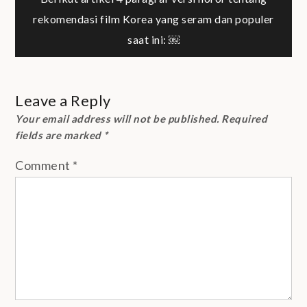
rekomendasi film Korea yang seram dan populer
saat ini: ￼
Leave a Reply
Your email address will not be published.
Required
fields are marked
*
Comment
*