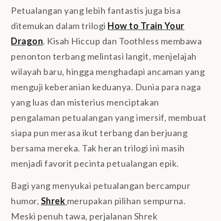
Petualangan yang lebih fantastis juga bisa
ditemukan dalam trilogi
How to Train Your
Dragon
. Kisah Hiccup dan Toothless membawa
penonton terbang melintasi langit, menjelajah
wilayah baru, hingga menghadapi ancaman yang
menguji keberanian keduanya. Dunia para naga
yang luas dan misterius menciptakan
pengalaman petualangan yang imersif, membuat
siapa pun merasa ikut terbang dan berjuang
bersama mereka. Tak heran trilogi ini masih
menjadi favorit pecinta petualangan epik.
Bagi yang menyukai petualangan bercampur
humor,
Shrek
merupakan pilihan sempurna.
Meski penuh tawa, perjalanan Shrek