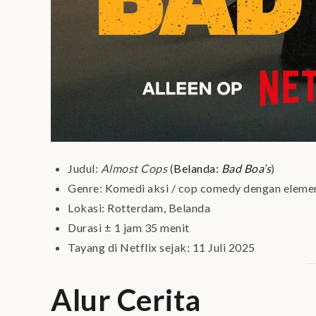
Judul:
Almost Cops
(
Belanda:
Bad Boa’s
)
Genre: Komedi aksi / cop comedy dengan elemen
Lokasi: Rotterdam, Belanda
Durasi ± 1 jam 35 menit
Tayang di Netflix sejak: 11 Juli 2025
Alur Cerita