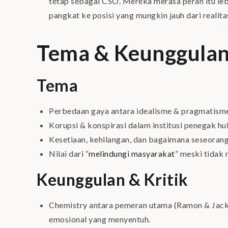
tetap sebagai CSO. Mereka merasa peran itu le
pangkat ke posisi yang mungkin jauh dari realita
Tema & Keunggulan
Tema
Perbedaan gaya antara idealisme & pragmatisme
Korupsi & konspirasi dalam institusi penegak h
Kesetiaan, kehilangan, dan bagaimana seseorang
Nilai dari “
melindungi masyarakat
” meski tidak
Keunggulan & Kritik
Chemistry antara pemeran utama (Ramon & Jack)
emosional yang menyentuh.