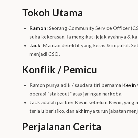
Tokoh Utama
Ramon
: Seorang Community Service Officer (CSO
suka kekerasan. Ia mengikuti jejak ayahnya & k
Jack
: Mantan detektif yang keras & impulsif. Set
menjadi CSO.
Konflik / Pemicu
Ramon punya adik / saudara tiri bernama
Kevin
operasi “stakeout” atas jaringan narkoba.
Jack adalah partner Kevin sebelum Kevin, yang a
terlalu berisiko, dan akhirnya turun jabatan men
Perjalanan Cerita