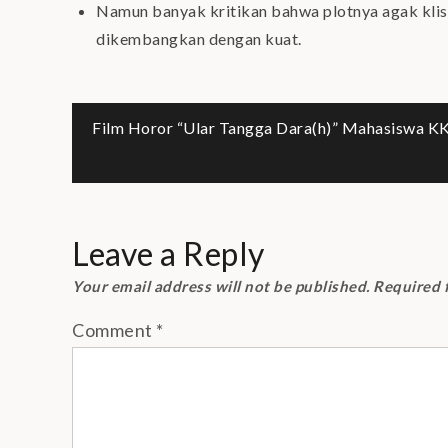
Namun banyak kritikan bahwa plotnya agak klise
dikembangkan dengan kuat.
Post
Film Horor “Ular Tangga Dara(h)” Mahasiswa K
navigation
Leave a Reply
Your email address will not be published.
Required 
Comment
*