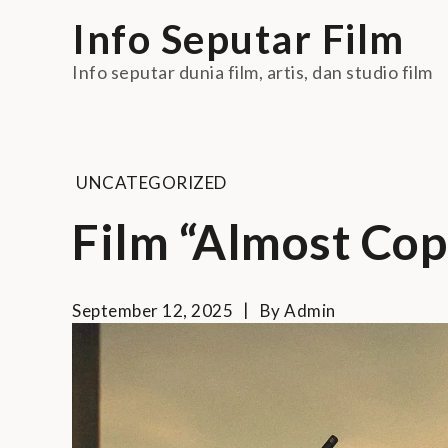
Skip
Info Seputar Film
to
content
Info seputar dunia film, artis, dan studio film
UNCATEGORIZED
Film “Almost Cop
September 12, 2025
By
Admin