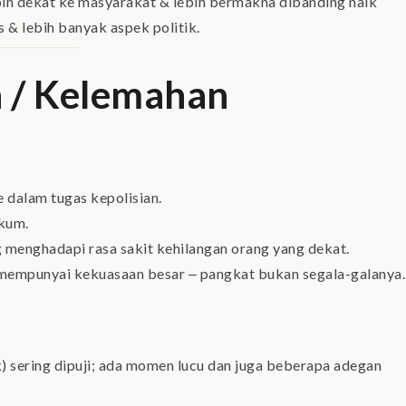
bih dekat ke masyarakat & lebih bermakna dibanding naik
s & lebih banyak aspek politik.
 / Kelemahan
 dalam tugas kepolisian.
ukum.
 menghadapi rasa sakit kehilangan orang yang dekat.
 mempunyai kekuasaan besar ‒ pangkat bukan segala-galanya.
 sering dipuji; ada momen lucu dan juga beberapa adegan