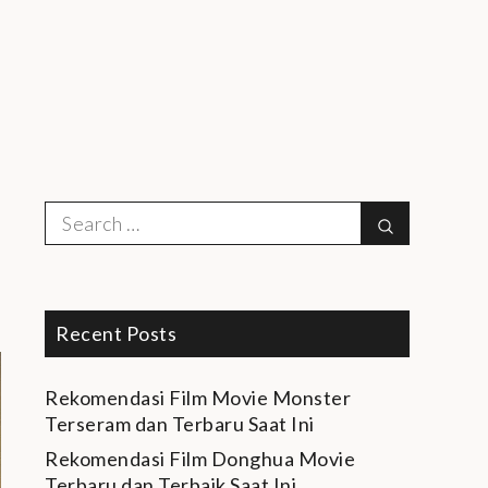
Search
Search
for:
Recent Posts
Rekomendasi Film Movie Monster
Terseram dan Terbaru Saat Ini
Rekomendasi Film Donghua Movie
Terbaru dan Terbaik Saat Ini