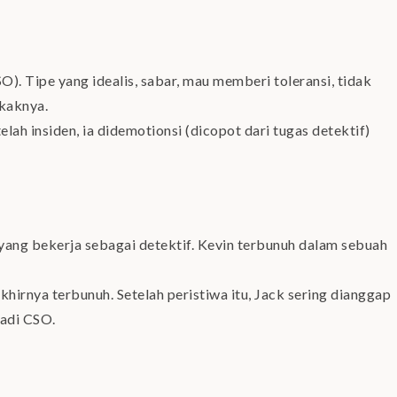
). Tipe yang idealis, sabar, mau memberi toleransi, tidak
akaknya.
elah insiden, ia didemotionsi (dicopot dari tugas detektif)
yang bekerja sebagai detektif. Kevin terbunuh dalam sebuah
khirnya terbunuh. Setelah peristiwa itu, Jack sering dianggap
jadi CSO.