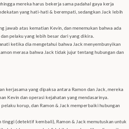
sehingga mereka harus bekerja sama padahal gaya kerja
ekatan yang hati-hati & berempati, sedangkan Jack lebih
ung jawab atas kematian Kevin, dan menemukan bahwa ada
n dan pelaku yang lebih besar dari yang dikira.
ianati ketika dia mengetahui bahwa Jack menyembunyikan
 Ramon merasa bahwa Jack tidak jujur tentang hubungan dan
dan kerjasama yang dipaksa antara Ramon dan Jack, mereka
han Kevin dan operasi kejahatan yang mendasarinya.
p pelaku korup, dan Ramon & Jack memperbaiki hubungan
ih tinggi (detektif kembali), Ramon & Jack memutuskan untuk