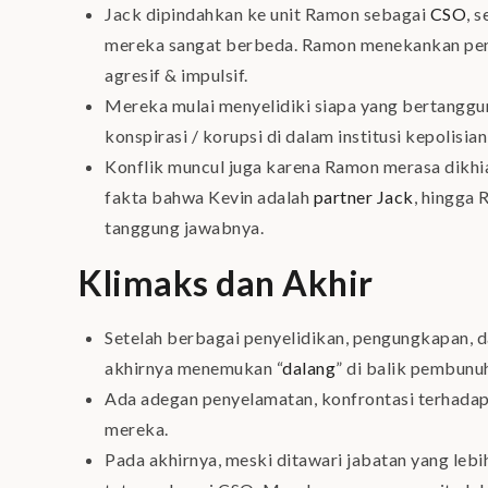
Jack dipindahkan ke unit Ramon sebagai
CSO
, 
mereka sangat berbeda. Ramon menekankan pend
agresif & impulsif.
Mereka mulai menyelidiki siapa yang bertangg
konspirasi / korupsi di dalam institusi kepolisia
Konflik muncul juga karena Ramon merasa dikh
fakta bahwa Kevin adalah
partner Jack
, hingga
tanggung jawabnya.
Klimaks dan Akhir
Setelah berbagai penyelidikan, pengungkapan, 
akhirnya menemukan “
dalang
” di balik pembunu
Ada adegan penyelamatan, konfrontasi terhada
mereka.
Pada akhirnya, meski ditawari jabatan yang leb