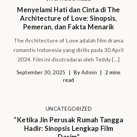
Menyelami Hati dan Cinta di The
Architecture of Love: Sinopsis,
Pemeran, dan Fakta Menarik
The Architecture of Love adalah film drama
romantis Indonesia yang dirilis pada 30 April
2024. Film ini disutradarai oleh Teddy […]
September 30, 2025
By
Admin
2 mins
read
UNCATEGORIZED
“Ketika Jin Perusak Rumah Tangga
Hadir: Sinopsis Lengkap Film
Dasim”