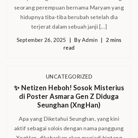
seorang perempuan bernama Maryam yang
hidupnya tiba-tiba berubah setelah dia
terjerat dalam sebuah janji […]
September 26, 2025
By
Admin
2 mins
read
UNCATEGORIZED
✨ Netizen Heboh! Sosok Misterius
di Poster Asmara Gen Z Diduga
Seunghan (XngHan)
Apa yang Diketahui Seunghan, yang kini
aktif sebagai solois dengan nama panggung
XngHan, dikabarkan akan menjadi bintang