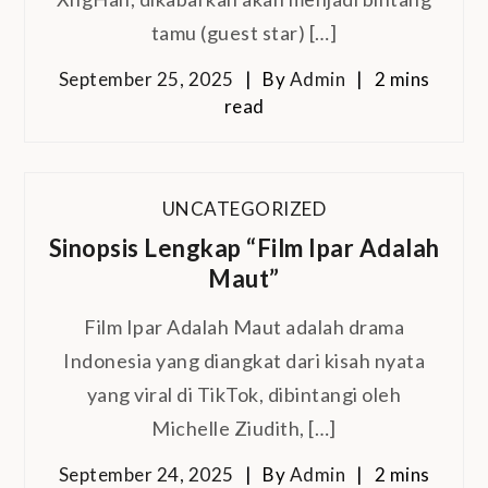
tamu (guest star) […]
September 25, 2025
By
Admin
2 mins
read
UNCATEGORIZED
Sinopsis Lengkap “Film Ipar Adalah
Maut”
Film Ipar Adalah Maut adalah drama
Indonesia yang diangkat dari kisah nyata
yang viral di TikTok, dibintangi oleh
Michelle Ziudith, […]
September 24, 2025
By
Admin
2 mins