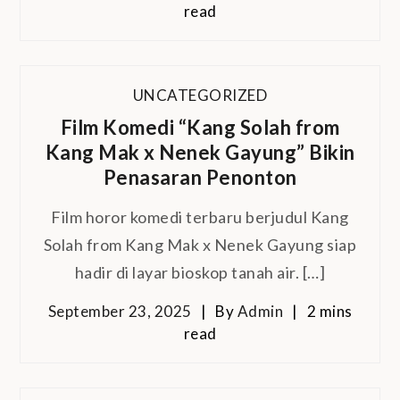
read
UNCATEGORIZED
Film Komedi “Kang Solah from
Kang Mak x Nenek Gayung” Bikin
Penasaran Penonton
Film horor komedi terbaru berjudul Kang
Solah from Kang Mak x Nenek Gayung siap
hadir di layar bioskop tanah air. […]
September 23, 2025
By
Admin
2 mins
read