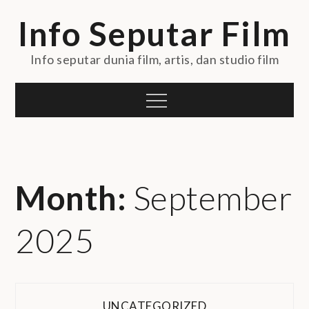
Skip
Info Seputar Film
to
content
Info seputar dunia film, artis, dan studio film
Menu
Month:
September
2025
UNCATEGORIZED