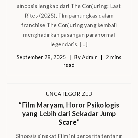
sinopsis lengkap dari The Conjuring: Last
Rites (2025), film pamungkas dalam
franchise The Conjuring yang kembali
menghadirkan pasangan paranormal
legendaris, […]
September 28, 2025
By
Admin
2 mins
read
UNCATEGORIZED
“Film Maryam, Horor Psikologis
yang Lebih dari Sekadar Jump
Scare”
Sinopsis singkat Film ini bercerita tentang