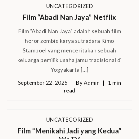
UNCATEGORIZED
Film “Abadi Nan Jaya” Netflix
Film “Abadi Nan Jaya” adalah sebuah film
horor zombie karya sutradara Kimo
Stamboel yang menceritakan sebuah
keluarga pemilik usaha jamu tradisional di
Yogyakarta […]
September 22, 2025
By
Admin
1 min
read
UNCATEGORIZED
Film “Menikahi Jadi yang Kedua”