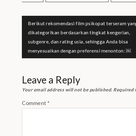
Post
Berikut rekomendasi film psikopat terseram yan
dikategorikan berdasarkan tingkat kengerian,
navigation
subgenre, dan rating usia, sehingga Anda bisa
menyesuaikan dengan preferensi menonton: ￼
Leave a Reply
Your email address will not be published.
Required 
Comment
*