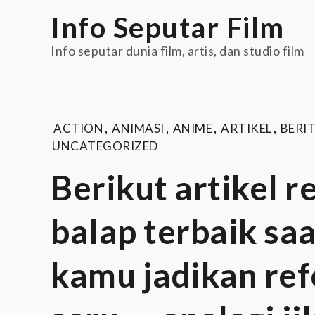
Skip
Info Seputar Film
to
content
Info seputar dunia film, artis, dan studio film
ACTION
,
ANIMASI
,
ANIME
,
ARTIKEL
,
BERIT
UNCATEGORIZED
Berikut artikel 
balap terbaik saa
kamu jadikan ref