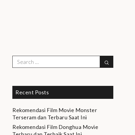
Search
Search
for:
Recent Posts
Rekomendasi Film Movie Monster
Terseram dan Terbaru Saat Ini
Rekomendasi Film Donghua Movie
Terbaru dan Terbaik Saat Ini