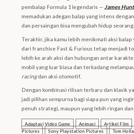
pembalap Formula 1 legendaris —
James Hunt
memadukan adegan balap yang intens dengan 
dan persaingan bisa mengubah hidup seorang a
Terakhir, jika kamu lebih menikmati aksi balap
dari franchise Fast & Furious tetap menjadi
lebih ke arah aksi dan hubungan antar karakter
mobil yang luar biasa dan terkadang melampa
racing
dan aksi otomotif.
Dengan kombinasi rilisan terbaru dan klasik ya
jadi pilihan sempurna bagi siapa pun yang ing
penuh strategi, maupun yang lebih ringan da
Adaptasi Video Game
Animasi
Artikel Film
Pictures
Sony Playstation Pictures
Tom Holla