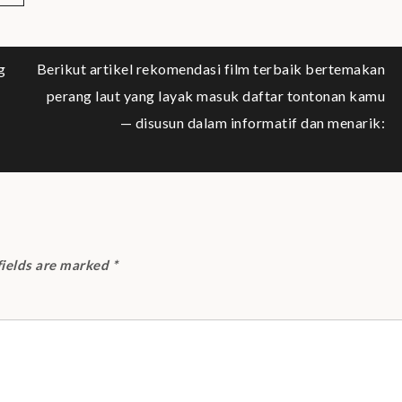
g
Berikut artikel rekomendasi film terbaik bertemakan
perang laut yang layak masuk daftar tontonan kamu
— disusun dalam informatif dan menarik:
fields are marked
*