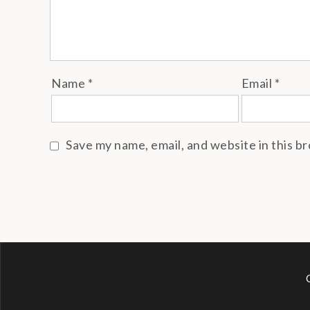
Name
*
Email
*
Save my name, email, and website in this b