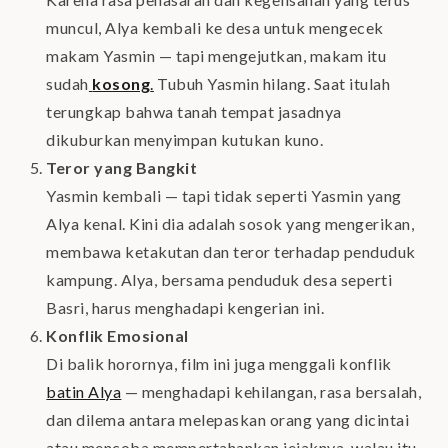
muncul, Alya kembali ke desa untuk mengecek
makam Yasmin — tapi mengejutkan, makam itu
sudah
kosong
.
Tubuh Yasmin hilang. Saat itulah
terungkap bahwa tanah tempat jasadnya
dikuburkan menyimpan kutukan kuno.
Teror yang Bangkit
Yasmin kembali — tapi tidak seperti Yasmin yang
Alya kenal. Kini dia adalah sosok yang mengerikan,
membawa ketakutan dan teror terhadap penduduk
kampung. Alya, bersama penduduk desa seperti
Basri, harus menghadapi kengerian ini.
Konflik Emosional
Di balik horornya, film ini juga menggali konflik
batin Alya
— menghadapi kehilangan, rasa bersalah,
dan dilema antara melepaskan orang yang dicintai
atau mencoba mempertahankan jejaknya, walau itu