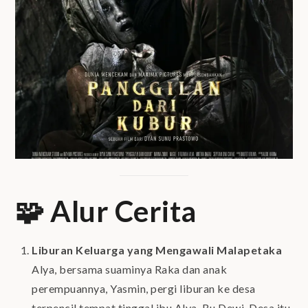
🧩 Alur Cerita
Liburan Keluarga yang Mengawali Malapetaka
Alya, bersama suaminya Raka dan anak
perempuannya, Yasmin, pergi liburan ke desa
terpencil tempat tinggal ibu Alya, Bu Dewi. Desa itu