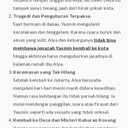
tampak sunyi, tenang, jauh dari hiruk-pikuk kota.
Tragedi dan Penguburan Terpaksa
Saat bermain di danau, Yasmin mengalami
kecelakaan dan tenggelam. Karena cuaca buruk dan
akses yang sulit, Alya dan keluarganya
tidak bisa
membawa jenazah Yasmin kembali ke kota
hingga akhirnya harus menguburkan jasadnya di
halaman rumah ibu Alya.
Kecemasan yang Tak Hilang
Setelah kembali ke Jakarta, Alya berusaha
menjalani hari-hari meski masih didera kesedihan.
Namun rasa kehilangan itu tidak pernah hilang. Ia
mulai mendengar panggilan, suara atau firasat dari
Yasmin, seperti ada sesuatu yang tidak selesai.
Kembali ke Desa dan Misteri Kuburan Kosong
Karena rasa penasaran dan kegelisahan yang terus