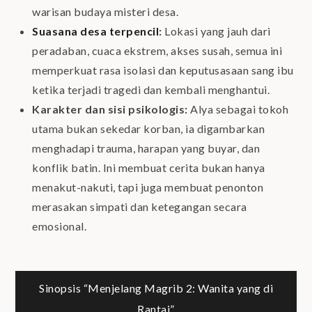
warisan budaya misteri desa.
Suasana desa terpencil
:
Lokasi yang jauh dari
peradaban, cuaca ekstrem, akses susah, semua ini
memperkuat rasa isolasi dan keputusasaan sang ibu
ketika terjadi tragedi dan kembali menghantui.
Karakter dan sisi psikologis:
Alya sebagai tokoh
utama bukan sekedar korban, ia digambarkan
menghadapi trauma, harapan yang buyar, dan
konflik batin. Ini membuat cerita bukan hanya
menakut-nakuti, tapi juga membuat penonton
merasakan simpati dan ketegangan secara
emosional.
Post
Sinopsis “Menjelang Magrib 2: Wanita yang di
Rantai”