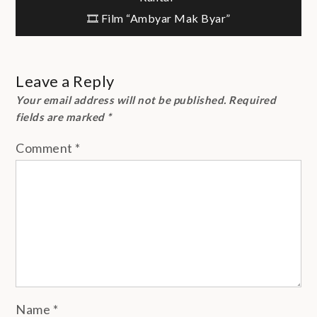
navigation
🎞 Film “Ambyar Mak Byar”
Leave a Reply
Your email address will not be published.
Required
fields are marked
*
Comment
*
Name
*