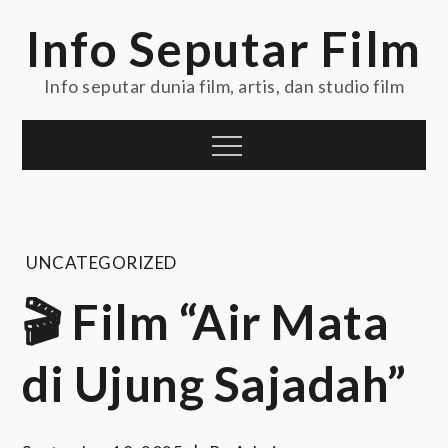
Skip
Info Seputar Film
to
content
Info seputar dunia film, artis, dan studio film
Menu
UNCATEGORIZED
🎬 Film “Air Mata
di Ujung Sajadah”