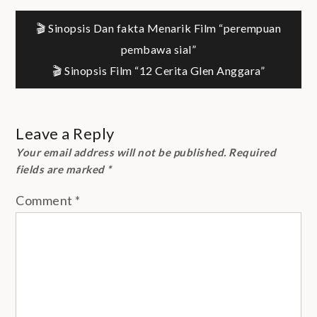
Post
🎬 Sinopsis Dan fakta Menarik Film “perempuan
pembawa sial”
navigation
🎬 Sinopsis Film “12 Cerita Glen Anggara”
Leave a Reply
Your email address will not be published.
Required
fields are marked
*
Comment
*