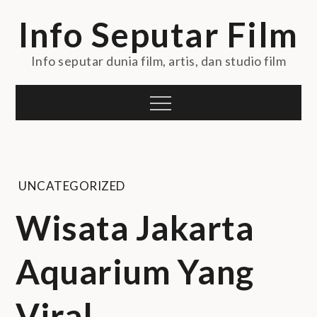
Skip
Info Seputar Film
to
content
Info seputar dunia film, artis, dan studio film
Menu
UNCATEGORIZED
Wisata Jakarta
Aquarium Yang
Viral