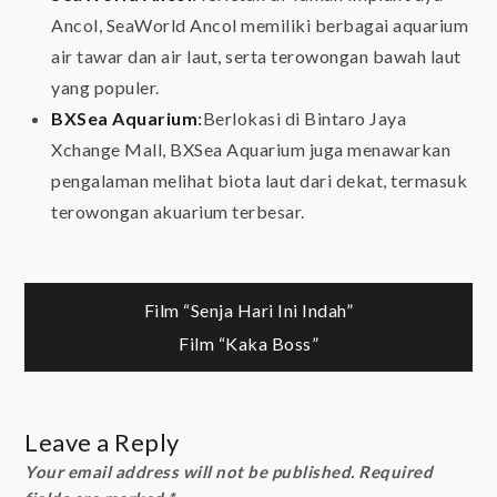
Ancol, SeaWorld Ancol memiliki berbagai aquarium
air tawar dan air laut, serta terowongan bawah laut
yang populer.
BXSea Aquarium
:
Berlokasi di Bintaro Jaya
Xchange Mall, BXSea Aquarium juga menawarkan
pengalaman melihat biota laut dari dekat, termasuk
terowongan akuarium terbesar.
Post
Film “Senja Hari Ini Indah”
Film “Kaka Boss”
navigation
Leave a Reply
Your email address will not be published.
Required