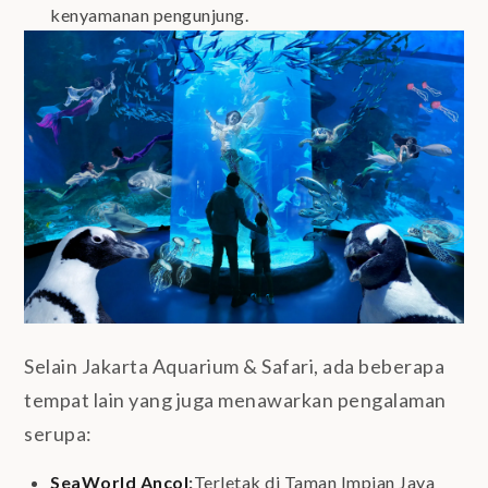
kenyamanan pengunjung.
Selain Jakarta Aquarium & Safari, ada beberapa
tempat lain yang juga menawarkan pengalaman
serupa:
SeaWorld Ancol
:
Terletak di Taman Impian Jaya