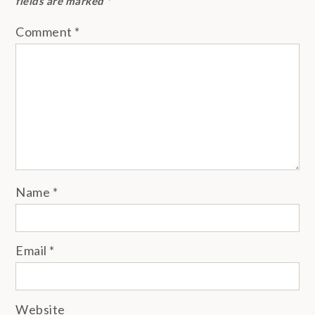
fields are marked
*
Comment
*
Name
*
Email
*
Website