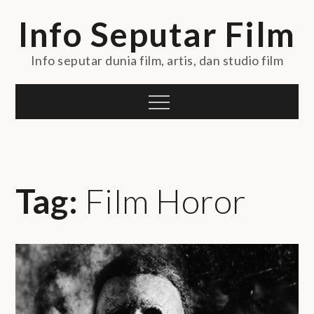
Skip
Info Seputar Film
to
content
Info seputar dunia film, artis, dan studio film
Menu
Tag:
Film Horor