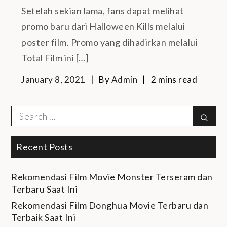
Setelah sekian lama, fans dapat melihat
promo baru dari Halloween Kills melalui
poster film. Promo yang dihadirkan melalui
Total Film ini […]
January 8, 2021
By
Admin
2 mins read
Search
Sear
for:
Recent Posts
Rekomendasi Film Movie Monster Terseram dan
Terbaru Saat Ini
Rekomendasi Film Donghua Movie Terbaru dan
Terbaik Saat Ini