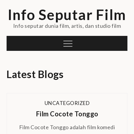
Skip
Info Seputar Film
to
content
Info seputar dunia film, artis, dan studio film
Menu
Latest Blogs
UNCATEGORIZED
Film Cocote Tonggo
Film Cocote Tonggo adalah film komedi