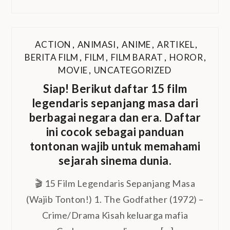
ACTION
,
ANIMASI
,
ANIME
,
ARTIKEL
,
BERITA FILM
,
FILM
,
FILM BARAT
,
HOROR
,
MOVIE
,
UNCATEGORIZED
Siap! Berikut daftar 15 film
legendaris sepanjang masa dari
berbagai negara dan era. Daftar
ini cocok sebagai panduan
tontonan wajib untuk memahami
sejarah sinema dunia.
🎬 15 Film Legendaris Sepanjang Masa
(Wajib Tonton!) 1. The Godfather (1972) –
Crime/Drama Kisah keluarga mafia