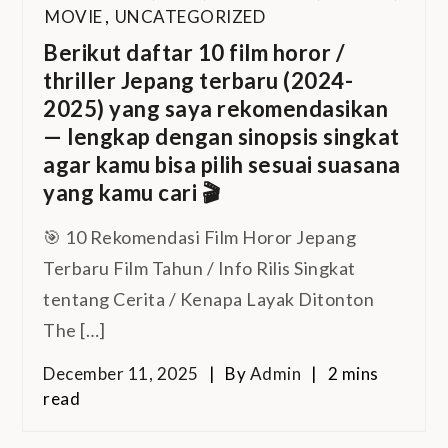
MOVIE
,
UNCATEGORIZED
Berikut daftar 10 film horor /
thriller Jepang terbaru (2024-
2025) yang saya rekomendasikan
— lengkap dengan sinopsis singkat
agar kamu bisa pilih sesuai suasana
yang kamu cari 🎬
🎯 10 Rekomendasi Film Horor Jepang
Terbaru Film Tahun / Info Rilis Singkat
tentang Cerita / Kenapa Layak Ditonton
The […]
December 11, 2025
By
Admin
2 mins
read