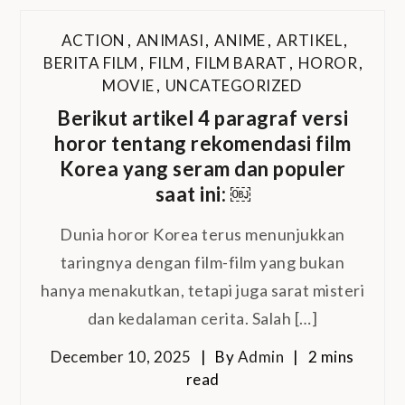
ACTION
,
ANIMASI
,
ANIME
,
ARTIKEL
,
BERITA FILM
,
FILM
,
FILM BARAT
,
HOROR
,
MOVIE
,
UNCATEGORIZED
Berikut artikel 4 paragraf versi
horor tentang rekomendasi film
Korea yang seram dan populer
saat ini: ￼
Dunia horor Korea terus menunjukkan
taringnya dengan film-film yang bukan
hanya menakutkan, tetapi juga sarat misteri
dan kedalaman cerita. Salah […]
December 10, 2025
By
Admin
2 mins
read