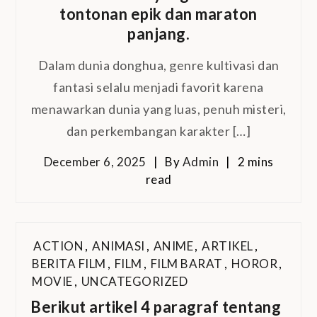
tontonan epik dan maraton
panjang.
Dalam dunia donghua, genre kultivasi dan
fantasi selalu menjadi favorit karena
menawarkan dunia yang luas, penuh misteri,
dan perkembangan karakter […]
December 6, 2025
By
Admin
2 mins
read
ACTION
,
ANIMASI
,
ANIME
,
ARTIKEL
,
BERITA FILM
,
FILM
,
FILM BARAT
,
HOROR
,
MOVIE
,
UNCATEGORIZED
Berikut artikel 4 paragraf tentang