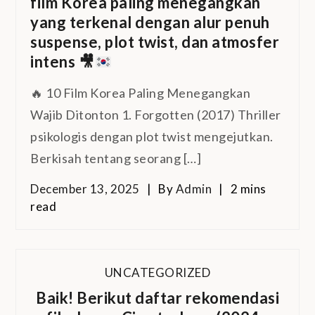
film Korea paling menegangkan
yang terkenal dengan alur penuh
suspense, plot twist, dan atmosfer
intens
🎥
🔥 10 Film Korea Paling Menegangkan
Wajib Ditonton 1. Forgotten (2017) Thriller
psikologis dengan plot twist mengejutkan.
Berkisah tentang seorang […]
December 13, 2025
By
Admin
2 mins
read
UNCATEGORIZED
Baik! Berikut daftar rekomendasi