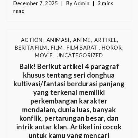
December 7, 2025
By
Admin
3 mins
read
ACTION
,
ANIMASI
,
ANIME
,
ARTIKEL
,
BERITA FILM
,
FILM
,
FILM BARAT
,
HOROR
,
MOVIE
,
UNCATEGORIZED
Baik! Berikut artikel 4 paragraf
khusus tentang seri donghua
kultivasi/fantasi berdurasi panjang
yang terkenal memiliki
perkembangan karakter
mendalam, dunia luas, banyak
konflik, pertarungan besar, dan
intrik antar klan. Artikel ini cocok
untuk kamu yang mencari