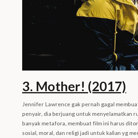
3. Mother! (2017)
Jennifer Lawrence gak pernah gagal membuat 
penyair, dia berjuang untuk menyelamatkan r
banyak metafora, membuat film ini harus diton
sosial, moral, dan religi jadi untuk kalian yg 