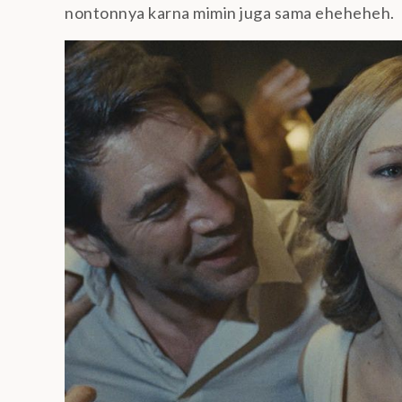
nontonnya karna mimin juga sama eheheheh.