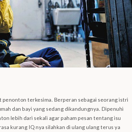
penonton terkesima. Berperan sebagai seorang istri
umah dan bayi yang sedang dikandungnya. Dipenuhi
ton lebih dari sekali agar paham pesan tentang isu
merasa kurang IQ nya silahkan di ulang ulang terus ya