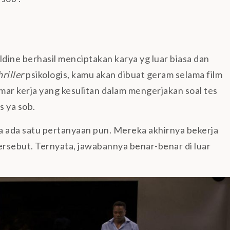
ldine berhasil menciptakan karya yg luar biasa dan
riller
psikologis, kamu akan dibuat geram selama film
amar kerja yang kesulitan dalam mengerjakan soal tes
s ya sob.
a ada satu pertanyaan pun. Mereka akhirnya bekerja
rsebut. Ternyata, jawabannya benar-benar di luar