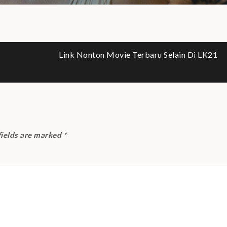
Link Nonton Movie Terbaru Selain Di LK21
fields are marked
*