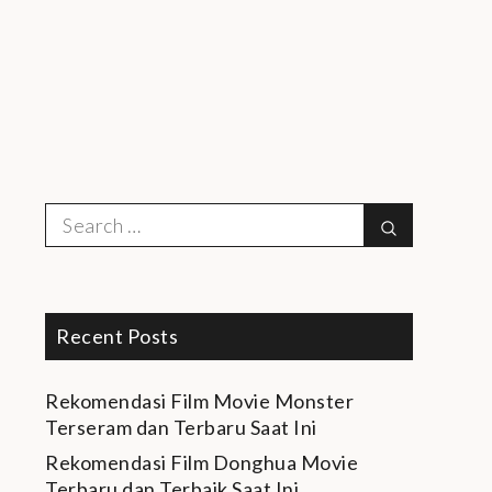
Search
Search
for:
Recent Posts
Rekomendasi Film Movie Monster
Terseram dan Terbaru Saat Ini
Rekomendasi Film Donghua Movie
Terbaru dan Terbaik Saat Ini