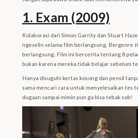
1. Exam (2009)
Kolaborasi dari Simon Garrity dan Stuart Haze
ngeselin selama film berlangsung. Bergenre
th
berlangsung. Film ini bercerita tentang 8 pel
bukan karena mereka tidak belajar sebelum te
Hanya disuguhi kertas kosong dan pensil tanp
sama mencari cara untuk menyelesaikan tes te
dugaan sampai mimin pun ga bisa tebak sob!