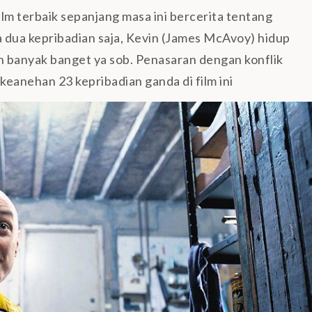
film terbaik sepanjang masa ini bercerita tentang
 dua kepribadian saja, Kevin (James McAvoy) hidup
h banyak banget ya sob. Penasaran dengan konflik
keanehan 23 kepribadian ganda di film ini