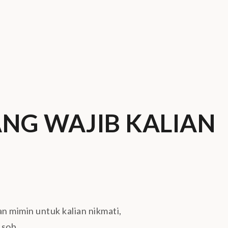
NG WAJIB KALIAN
an mimin untuk kalian nikmati,
sob .