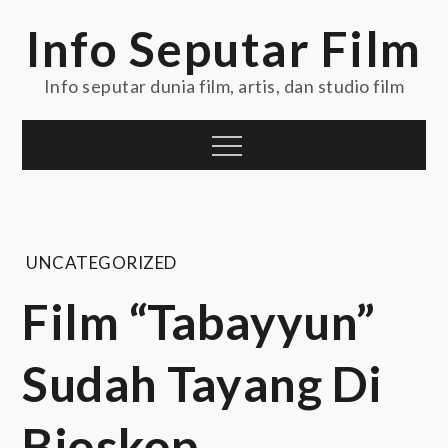
Skip
Info Seputar Film
to
content
Info seputar dunia film, artis, dan studio film
Menu
UNCATEGORIZED
Film “Tabayyun”
Sudah Tayang Di
Bioskop