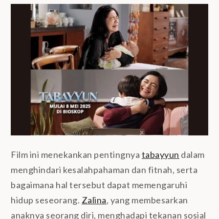
Film ini menekankan pentingnya
tabayyun
dalam
menghindari kesalahpahaman dan fitnah, serta
bagaimana hal tersebut dapat memengaruhi
hidup seseorang.
Zalina
, yang membesarkan
anaknya seorang diri, menghadapi tekanan sosial