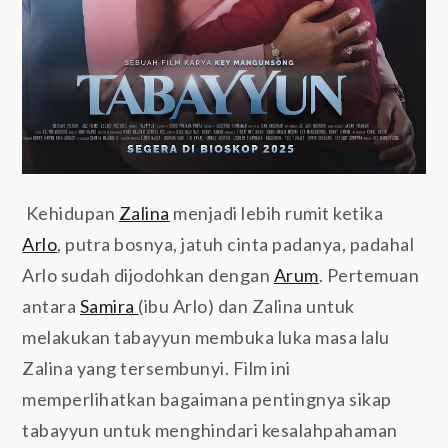
Kehidupan
Zalina
menjadi lebih rumit ketika
Arlo
, putra bosnya, jatuh cinta padanya, padahal
Arlo sudah dijodohkan dengan
Arum
. Pertemuan
antara
Samira
(ibu Arlo) dan Zalina untuk
melakukan tabayyun membuka luka masa lalu
Zalina yang tersembunyi. Film ini
memperlihatkan bagaimana pentingnya sikap
tabayyun untuk menghindari kesalahpahaman