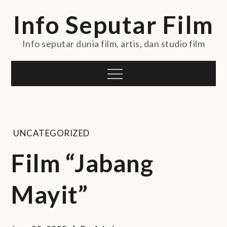
Skip
Info Seputar Film
to
content
Info seputar dunia film, artis, dan studio film
Menu
UNCATEGORIZED
Film “Jabang
Mayit”