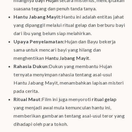
hilangnya
bayi Hujan
secara misterius, menciptakan
suasana tegang dan penuh tanda tanya.
Hantu Jabang Mayit:
Hantu ini adalah entitas jahat
yang dipanggil melalui ritual gelap dan berburu bayi
dari ibu yang belum siap melahirkan.
Upaya Penyelamatan:
Hujan dan Bayu bekerja
sama untuk mencari bayi yang hilang dan
menghentikan
Hantu Jabang Mayit
.
Rahasia Dukun:
Dukun yang membantu Hujan
ternyata menyimpan rahasia tentang asal-usul
Hantu Jabang Mayit, menambahkan lapisan misteri
pada cerita.
Ritual Maut:
Film ini juga menyoroti
ritual gelap
yang menjadi awal mula kemunculan hantu ini,
memberikan gambaran tentang asal-usul teror yang
dihadapi oleh para tokoh.