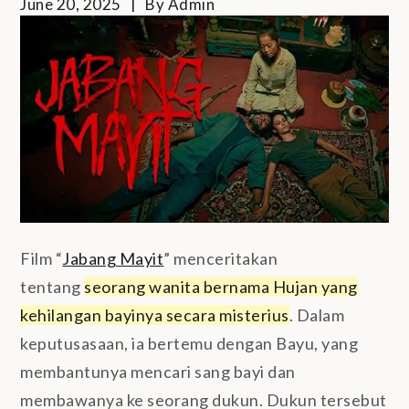
June 20, 2025
By
Admin
Film “
Jabang Mayit
” menceritakan
tentang
seorang wanita bernama Hujan yang
kehilangan bayinya secara misterius
. Dalam
keputusasaan, ia bertemu dengan Bayu, yang
membantunya mencari sang bayi dan
membawanya ke seorang dukun. Dukun tersebut