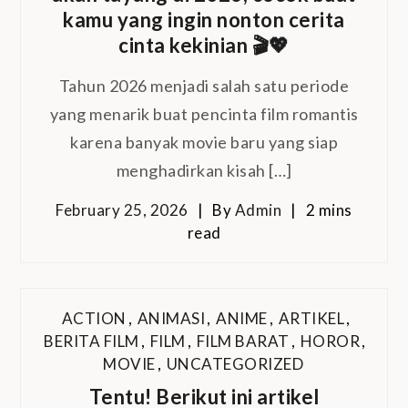
kamu yang ingin nonton cerita
cinta kekinian 🎬💖
Tahun 2026 menjadi salah satu periode
yang menarik buat pencinta film romantis
karena banyak movie baru yang siap
menghadirkan kisah […]
February 25, 2026
By
Admin
2 mins
read
ACTION
,
ANIMASI
,
ANIME
,
ARTIKEL
,
BERITA FILM
,
FILM
,
FILM BARAT
,
HOROR
,
MOVIE
,
UNCATEGORIZED
Tentu! Berikut ini artikel