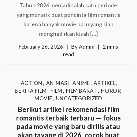
Tahun 2026 menjadi salah satu periode
yang menarik buat pencinta film romantis
karena banyak movie baru yang siap
menghadirkan kisah […]
February 26, 2026
By
Admin
2 mins
read
ACTION
,
ANIMASI
,
ANIME
,
ARTIKEL
,
BERITA FILM
,
FILM
,
FILM BARAT
,
HOROR
,
MOVIE
,
UNCATEGORIZED
Berikut artikel rekomendasi film
romantis terbaik terbaru — fokus
pada movie yang baru dirilis atau
akan tayang di 2026, cocok buat