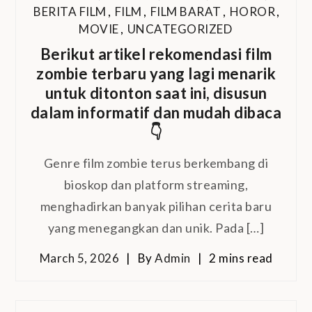
BERITA FILM
,
FILM
,
FILM BARAT
,
HOROR
,
MOVIE
,
UNCATEGORIZED
Berikut artikel rekomendasi film
zombie terbaru yang lagi menarik
untuk ditonton saat ini, disusun
dalam informatif dan mudah dibaca
👇
Genre film zombie terus berkembang di
bioskop dan platform streaming,
menghadirkan banyak pilihan cerita baru
yang menegangkan dan unik. Pada […]
March 5, 2026
By
Admin
2 mins read