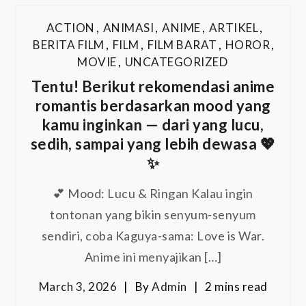
ACTION
,
ANIMASI
,
ANIME
,
ARTIKEL
,
BERITA FILM
,
FILM
,
FILM BARAT
,
HOROR
,
MOVIE
,
UNCATEGORIZED
Tentu! Berikut rekomendasi anime
romantis berdasarkan mood yang
kamu inginkan — dari yang lucu,
sedih, sampai yang lebih dewasa 💖
✨
💕 Mood: Lucu & Ringan Kalau ingin
tontonan yang bikin senyum-senyum
sendiri, coba Kaguya-sama: Love is War.
Anime ini menyajikan […]
March 3, 2026
By
Admin
2 mins read