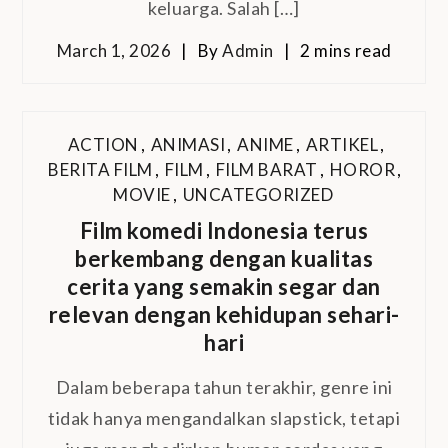
keluarga. Salah […]
March 1, 2026
By
Admin
2 mins read
ACTION
,
ANIMASI
,
ANIME
,
ARTIKEL
,
BERITA FILM
,
FILM
,
FILM BARAT
,
HOROR
,
MOVIE
,
UNCATEGORIZED
Film komedi Indonesia terus
berkembang dengan kualitas
cerita yang semakin segar dan
relevan dengan kehidupan sehari-
hari
Dalam beberapa tahun terakhir, genre ini
tidak hanya mengandalkan slapstick, tetapi