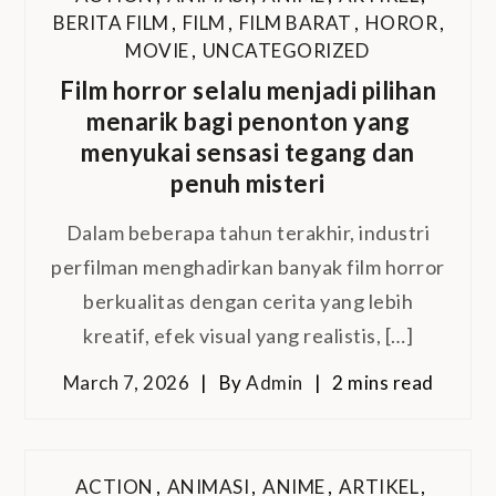
BERITA FILM
,
FILM
,
FILM BARAT
,
HOROR
,
MOVIE
,
UNCATEGORIZED
Film horror selalu menjadi pilihan
menarik bagi penonton yang
menyukai sensasi tegang dan
penuh misteri
Dalam beberapa tahun terakhir, industri
perfilman menghadirkan banyak film horror
berkualitas dengan cerita yang lebih
kreatif, efek visual yang realistis, […]
March 7, 2026
By
Admin
2 mins read
ACTION
,
ANIMASI
,
ANIME
,
ARTIKEL
,