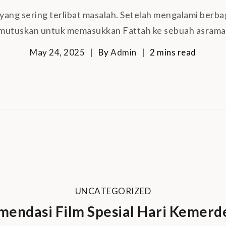
 yang sering terlibat masalah. Setelah mengalami berbag
utuskan untuk memasukkan Fattah ke sebuah asrama
May 24, 2025
By
Admin
2 mins read
UNCATEGORIZED
endasi Film Spesial Hari Kemer