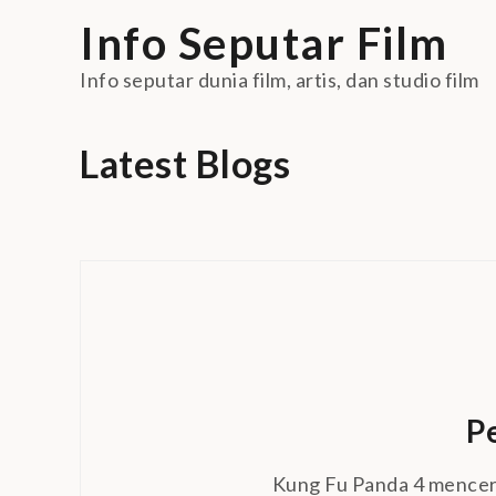
Skip
Info Seputar Film
to
content
Info seputar dunia film, artis, dan studio film
Latest Blogs
P
Kung Fu Panda 4 menceri