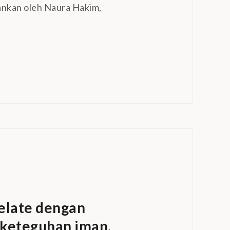
ankan oleh Naura Hakim,
elate dengan
 keteguhan iman.