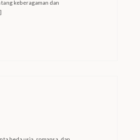
tentang keberagaman dan
]
nta beda usia, romansa, dan