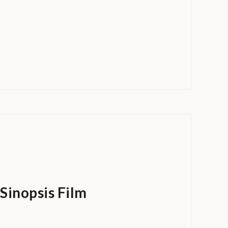
Sinopsis Film